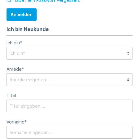
Ich habe mein Passwort vergessen.
Anmelden
Ich bin Neukunde
Ich bin*
Anrede*
Titel
Vorname*